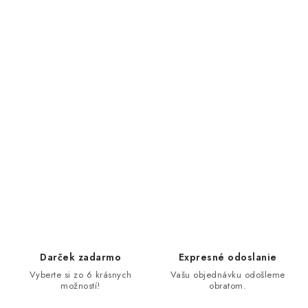
Darček zadarmo
Expresné odoslanie
Vyberte si zo 6 krásnych
Vašu objednávku odošleme
možností!
obratom.