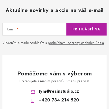
Aktuálne novinky a akcie na váš e-mail
Email
PRIHLÁSIŤ SA
Vložením e-mailu souhlasíte s
podmínkami ochrany osobních údajů
Pomôžeme vám s výberom
Potrebujete s niečím poradiť? Sme tu pre vás!
tym
@
resinstudio.cz
+420 734 214 520