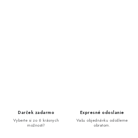
Darček zadarmo
Expresné odoslanie
Vyberte si zo 6 krásnych
Vašu objednávku odošleme
možností!
obratom.