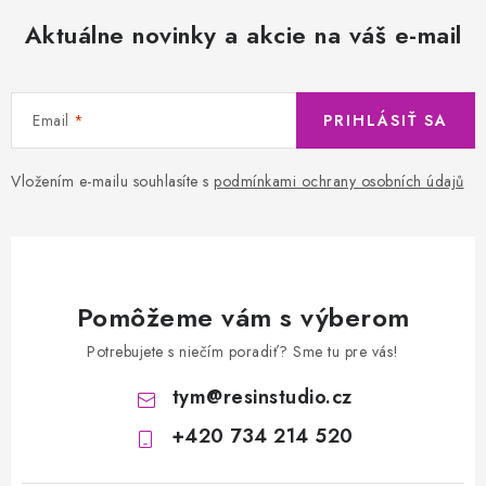
Aktuálne novinky a akcie na váš e-mail
Email
PRIHLÁSIŤ SA
Vložením e-mailu souhlasíte s
podmínkami ochrany osobních údajů
Pomôžeme vám s výberom
Potrebujete s niečím poradiť? Sme tu pre vás!
tym
@
resinstudio.cz
+420 734 214 520