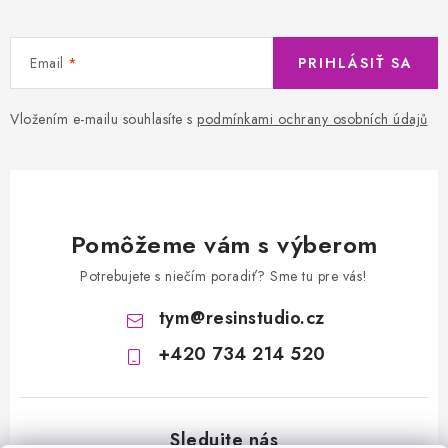
Email
PRIHLÁSIŤ SA
Vložením e-mailu souhlasíte s
podmínkami ochrany osobních údajů
Pomôžeme vám s výberom
Potrebujete s niečím poradiť? Sme tu pre vás!
tym
@
resinstudio.cz
+420 734 214 520