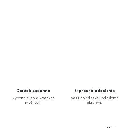
Darček zadarmo
Expresné odoslanie
Vyberte si zo 6 krásnych
Vašu objednávku odošleme
možností!
obratom.