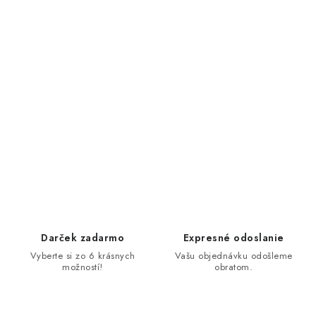
Darček zadarmo
Expresné odoslanie
Vyberte si zo 6 krásnych
Vašu objednávku odošleme
možností!
obratom.