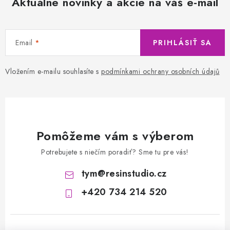
Aktuálne novinky a akcie na váš e-mail
Email
PRIHLÁSIŤ SA
Vložením e-mailu souhlasíte s
podmínkami ochrany osobních údajů
Pomôžeme vám s výberom
Potrebujete s niečím poradiť? Sme tu pre vás!
tym
@
resinstudio.cz
+420 734 214 520