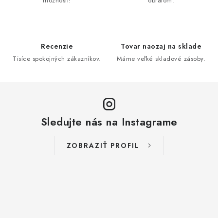
možností!
obratom.
Recenzie
Tovar naozaj na sklade
Tisíce spokojných zákazníkov.
Máme veľké skladové zásoby.
Sledujte nás na Instagrame
ZOBRAZIŤ PROFIL