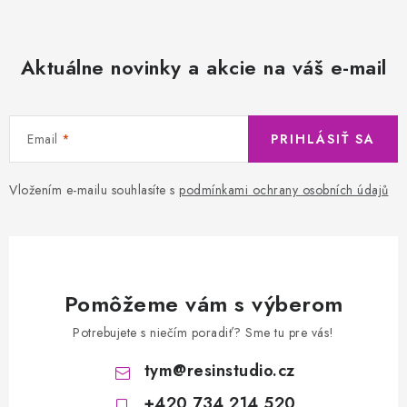
Aktuálne novinky a akcie na váš e-mail
Email
PRIHLÁSIŤ SA
Vložením e-mailu souhlasíte s
podmínkami ochrany osobních údajů
Pomôžeme vám s výberom
Potrebujete s niečím poradiť? Sme tu pre vás!
tym
@
resinstudio.cz
+420 734 214 520