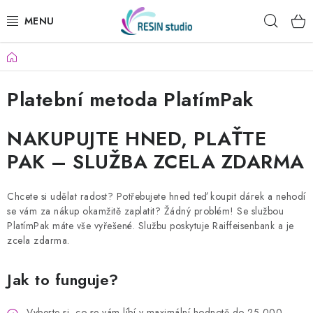
Prejsť
Hľad
na
obsah
Domov
KREATÍVNE SADY
Platební metoda PlatímPak
ŽIVICA
NAKUPUJTE HNED, PLAŤTE
PRÁŠKOVÉ HMOTY
PAK – SLUŽBA ZCELA ZDARMA
DREVENÉ STAVEBNICE
Chcete si udělat radost? Potřebujete hned teď koupit dárek a nehodí
MYDLÁ
se vám za nákup okamžitě zaplatit? Žádný problém! Se službou
PlatímPak máte vše vyřešené. Službu poskytuje Raiffeisenbank a je
zcela zdarma.
SVIEČKY
Jak to funguje?
OBRAZY PODĽA FOTKY
Vyberte si, co se vám líbí v maximální hodnotě do 25 000,-