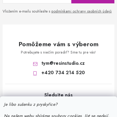
Vložením e-mailu souhlasíte s
podmínkami ochrany osobních údajů
Pomôžeme vám s výberom
Potrebujete s niečím poradiť? Sme tu pre vás!
tym
@
resinstudio.cz
+420 734 214 520
Je libo sušenku z pryskyřice?
Na našem webu sbíráme soubory cookies. Jíst se nedají,