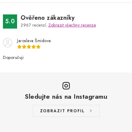
Ověřeno zákazníky
5.0
2967
recenzí.
Zobrazit všechny recenze
Jaroslava Šmidova
Doporučuji
Sledujte nás na Instagramu
ZOBRAZIT PROFIL