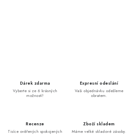
Dárek zdarma
Expresní odeslání
Vyberte si ze 6 krásných
Vaši objednávku odešleme
možností!
obratem.
Recenze
Zboží skladem
Tisíce ověřených spokojených
Máme velké skladové zásoby.