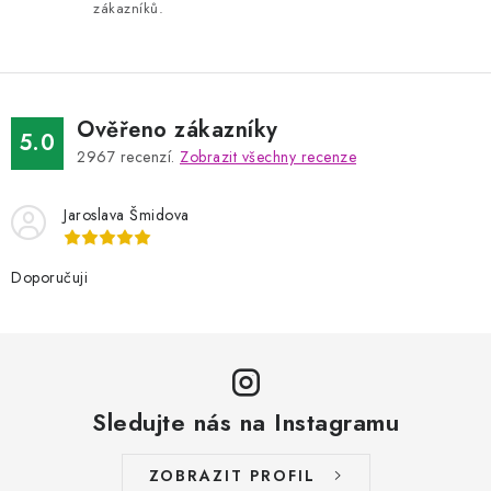
zákazníků.
Ověřeno zákazníky
5.0
2967
recenzí.
Zobrazit všechny recenze
Jaroslava Šmidova
Doporučuji
Sledujte nás na Instagramu
ZOBRAZIT PROFIL