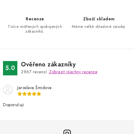
Recenze
Zboží skladem
Tisíce ověřených spokojených
Máme velké skladové zásoby.
zákazníků.
Ověřeno zákazníky
5.0
2967
recenzí.
Zobrazit všechny recenze
Jaroslava Šmidova
Doporučuji