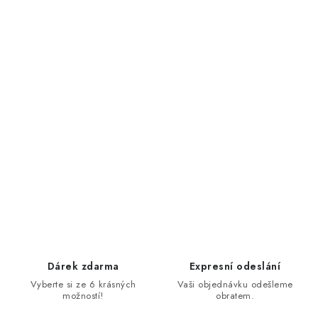
Dárek zdarma
Expresní odeslání
Vyberte si ze 6 krásných
Vaši objednávku odešleme
možností!
obratem.