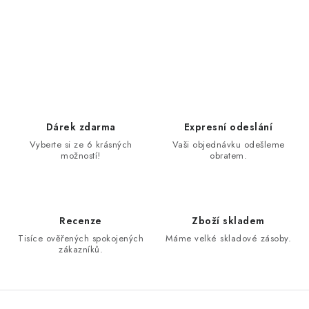
Dárek zdarma
Expresní odeslání
Vyberte si ze 6 krásných
Vaši objednávku odešleme
možností!
obratem.
Recenze
Zboží skladem
Tisíce ověřených spokojených
Máme velké skladové zásoby.
zákazníků.