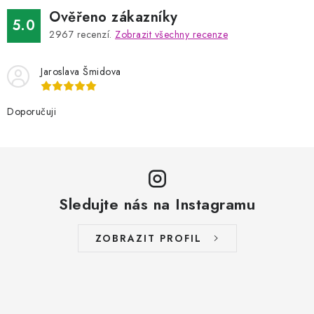
Ověřeno zákazníky
5.0
2967
recenzí.
Zobrazit všechny recenze
Jaroslava Šmidova
Doporučuji
Sledujte nás na Instagramu
ZOBRAZIT PROFIL