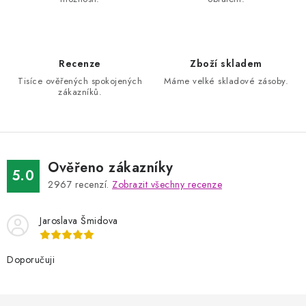
Recenze
Zboží skladem
Tisíce ověřených spokojených
Máme velké skladové zásoby.
zákazníků.
Ověřeno zákazníky
5.0
2967
recenzí.
Zobrazit všechny recenze
Jaroslava Šmidova
Doporučuji