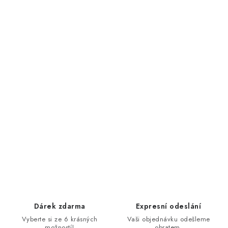
Dárek zdarma
Expresní odeslání
Vyberte si ze 6 krásných
Vaši objednávku odešleme
možností!
obratem.