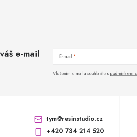
váš e-mail
E-mail
Vložením e-mailu souhlasíte s
podmínkami o
tym
@
resinstudio.cz
+420 734 214 520