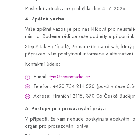
Poslední aktualizace proběhla dne 4. 7. 2026.
4. Zpětná vazba
Vaše zpětná vazba je pro nás klíčová pro neustálé
nám to. Budeme rádi za vaše podněty a připomínk
Stejně tak v případě, že narazíte na obsah, který
připraveni vám poskytnout informace v alternativ
Kontaktní údaje:
E-mail:
tym@resinstudio.cz
Telefon: +420 734 214 520 (po-čt v čase 6:3
Adresa: Hraniční 2115, 370 06 České Budějo
5. Postupy pro prosazování práva
V případě, že vám nebude poskytnuta adekvátní 
orgán pro prosazování práva.