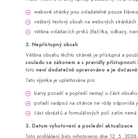
webové stránky jsou ovladatelné pouze kláves
veškerý textový obsah na webových stránkách je
většina ovládacích prvků (tlačítka, odkazy, na
2. Nepřístupný obsah
Většina obsahu těchto stránek je přístupná a pou
souladu se zákonem a s pravidly přístupnosti
toto
není dodatečně upravováno a je dočasně
Tato výjimka je uplatňována pro:
barvy pozadí a popředí nemají u části obsahu
pořadí nadpisů na stránce ne vždy odpovídá jej
část obrázků a formulářových polí zatím nemá 
3. Datum vyhotovení a poslední aktualizace
Toto prohlášení bylo vyhotoveno dne 12. 5. 2026