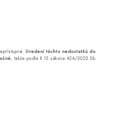
nepřístupné.
Uvedení těchto nedostatků do
ročné
, takže podle § 15 zákona 424/2023 Sb.