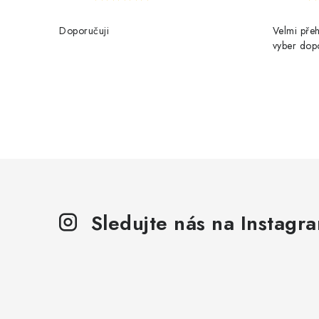
Doporučuji
Velmi přeh
vyber dop
Sledujte nás na Instagr