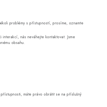
kékoli problémy s přístupností, prosíme, oznamte
 interakcí, nás neváhejte kontaktovat. Jsme
ebnému obsahu.
přístupnosti, máte právo obrátit se na příslušný