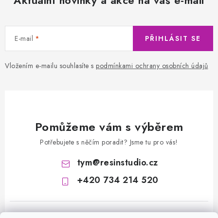
Aktuální novinky a akce na váš e-mail
E-mail
PŘIHLÁSIT SE
Vložením e-mailu souhlasíte s
podmínkami ochrany osobních údajů
Pomůžeme vám s výběrem
Potřebujete s něčím poradit? Jsme tu pro vás!
tym
@
resinstudio.cz
+420 734 214 520