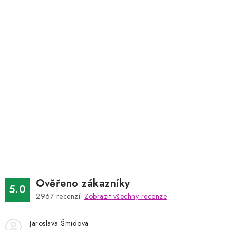
Ověřeno zákazníky
5.0
2967
recenzí.
Zobrazit všechny recenze
Jaroslava Šmidova