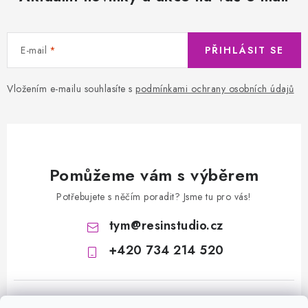
E-mail
PŘIHLÁSIT SE
Vložením e-mailu souhlasíte s
podmínkami ochrany osobních údajů
Pomůžeme vám s výběrem
Potřebujete s něčím poradit? Jsme tu pro vás!
tym
@
resinstudio.cz
+420 734 214 520