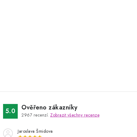
Ověřeno zákazníky
5.0
2967
recenzí.
Zobrazit všechny recenze
Jaroslava Šmidova