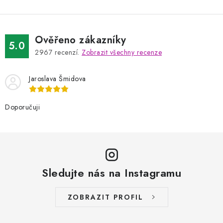
Ověřeno zákazníky
5.0
2967
recenzí.
Zobrazit všechny recenze
Jaroslava Šmidova
Doporučuji
Sledujte nás na Instagramu
ZOBRAZIT PROFIL