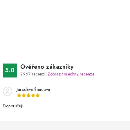
Ověřeno zákazníky
5.0
2967
recenzí.
Zobrazit všechny recenze
Jaroslava Šmidova
Doporučuji