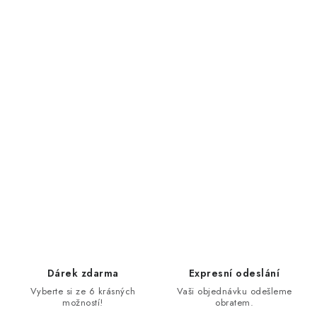
Dárek zdarma
Expresní odeslání
Vyberte si ze 6 krásných
Vaši objednávku odešleme
možností!
obratem.