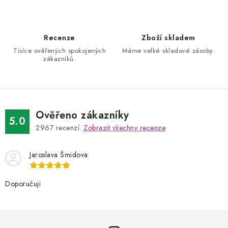
Recenze
Zboží skladem
Tisíce ověřených spokojených
Máme velké skladové zásoby.
zákazníků.
Ověřeno zákazníky
5.0
2967
recenzí.
Zobrazit všechny recenze
Jaroslava Šmidova
Doporučuji