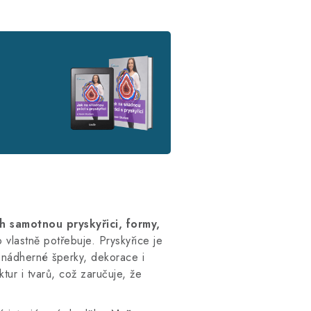
h samotnou pryskyřici, formy,
 vlastně potřebuje. Pryskyřice je
 nádherné šperky, dekorace i
ur i tvarů, což zaručuje, že