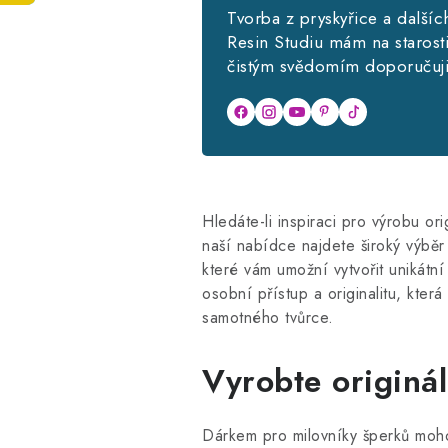
Tvorba z pryskyřice a dalšíc
Resin Studiu mám na starosti 
čistým svědomím doporučuji
Hledáte-li inspiraci pro výrobu o
naší nabídce najdete široký výběr
které vám umožní vytvořit unikátn
osobní přístup a originalitu, kte
samotného tvůrce.
Vyrobte originál
Dárkem pro milovníky šperků moho