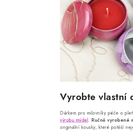
Vyrobte vlastní
Dárkem pro milovníky péče o ple
výrobu mýdel
.
Ručně vyrobené mý
originální kousky, které potěší ne