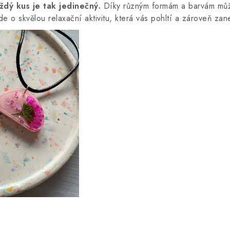
ždý kus je tak jedinečný.
Díky různým formám a barvám může
 o skvělou relaxační aktivitu, která vás pohltí a zároveň zan