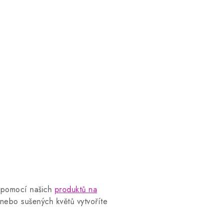
s pomocí našich
produktů na
nebo sušených květů vytvoříte