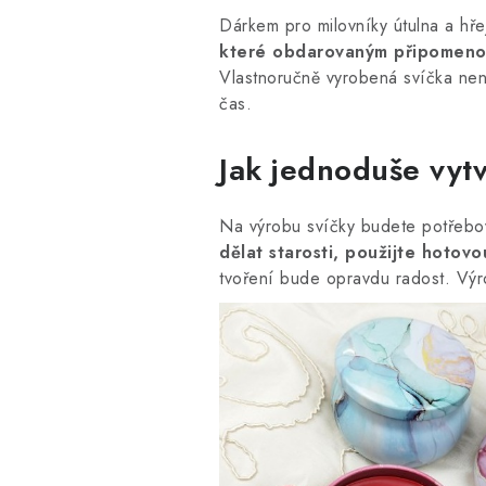
Dárkem pro milovníky útulna a hře
které obdarovaným připomenou 
Vlastnoručně vyrobená svíčka není
čas.
Jak jednoduše vytv
Na výrobu svíčky budete potřebova
dělat starosti, použijte hotovo
tvoření bude opravdu radost. Výr