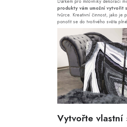
Dárkem pro milovníky dekorací mo
produkty vám umožní vytvořit s
tvůrce. Kreativní činnost, jako j
ponořit se do tvořivého světa pln
Vytvořte vlastní