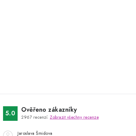
Ověřeno zákazníky
5.0
2967
recenzí.
Zobrazit všechny recenze
Jaroslava Šmidova