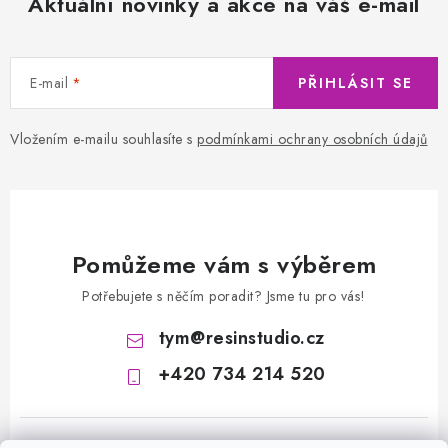
Aktuální novinky a akce na váš e-mail
E-mail
PŘIHLÁSIT SE
Vložením e-mailu souhlasíte s
podmínkami ochrany osobních údajů
Pomůžeme vám s výběrem
Potřebujete s něčím poradit? Jsme tu pro vás!
tym
@
resinstudio.cz
+420 734 214 520