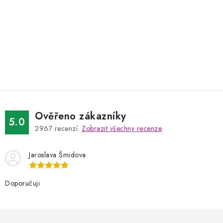
Ověřeno zákazníky
5.0
2967
recenzí.
Zobrazit všechny recenze
Jaroslava Šmidova
Doporučuji