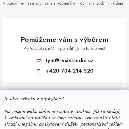
Vložením e-mailu souhlasíte s
podmínkami ochrany osobních údajů
Pomůžeme vám s výběrem
Potřebujete s něčím poradit? Jsme tu pro vás!
tym
@
resinstudio.cz
+420 734 214 520
Je libo sušenku z pryskyřice?
Na našem webu sbíráme soubory cookies. Jíst se nedají,
k vystavení na poličku se také nehodí. Tyto cookies totiž
Z
slouží k lepšímu poskytování služeb, personalizaci reklam