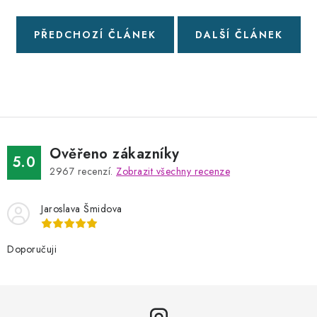
PŘEDCHOZÍ ČLÁNEK
DALŠÍ ČLÁNEK
Ověřeno zákazníky
5.0
2967
recenzí.
Zobrazit všechny recenze
Jaroslava Šmidova
Doporučuji