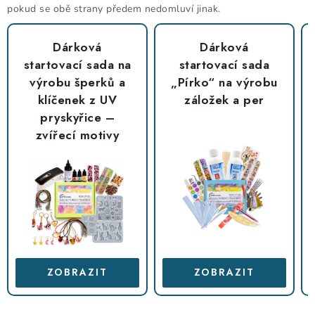
pokud se obě strany předem nedomluví jinak.