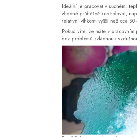
Ideální je pracovat v suchém, tep
vhodné průběžně kontrolovat, nap
relativní vlhkosti vyšší než cca 
Pokud víte, že máte v pracovním p
bez problémů zvládnou i vzdušnou