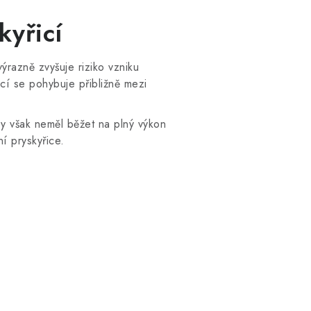
kyřicí
ýrazně zvyšuje riziko vzniku
cí se pohybuje přibližně mezi
y však neměl běžet na plný výkon
ní pryskyřice.