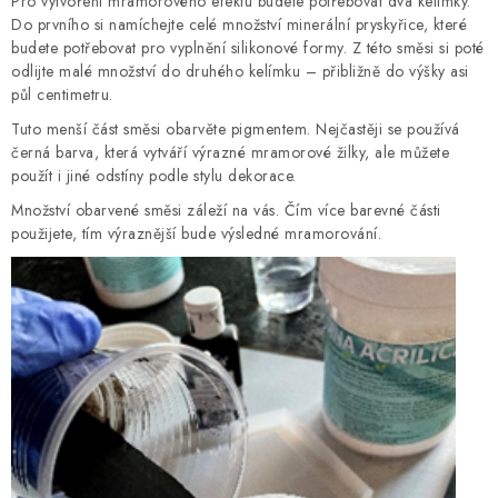
Pro vytvoření mramorového efektu budete potřebovat dva kelímky.
Do prvního si namíchejte celé množství minerální pryskyřice, které
budete potřebovat pro vyplnění silikonové formy. Z této směsi si poté
odlijte malé množství do druhého kelímku – přibližně do výšky asi
půl centimetru.
Tuto menší část směsi obarvěte pigmentem. Nejčastěji se používá
černá barva, která vytváří výrazné mramorové žilky, ale můžete
použít i jiné odstíny podle stylu dekorace.
Množství obarvené směsi záleží na vás. Čím více barevné části
použijete, tím výraznější bude výsledné mramorování.