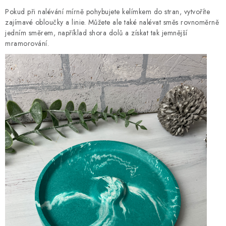
Pokud při nalévání mírně pohybujete kelímkem do stran, vytvoříte
zajímavé obloučky a linie. Můžete ale také nalévat směs rovnoměrně
jedním směrem, například shora dolů a získat tak jemnější
mramorování.