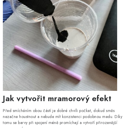
Jak vytvořit mramorový efekt
Před smícháním obou částí je dobré chvíli počkat, dokud směs
nezačne houstnout a nebude mít konzistenci podobnou medu. Díky
tomu se barvy při spojení méně promíchají a vytvoří přirozenější