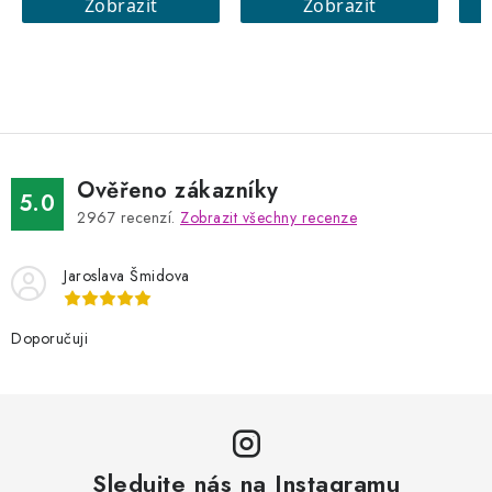
Ověřeno zákazníky
5.0
2967
recenzí.
Zobrazit všechny recenze
Jaroslava Šmidova
Doporučuji
Sledujte nás na Instagramu