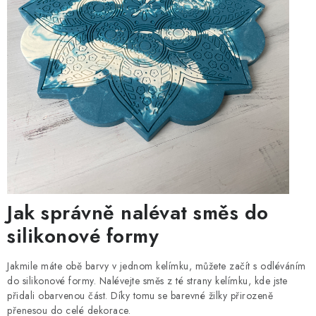
Jak správně nalévat směs do
silikonové formy
Jakmile máte obě barvy v jednom kelímku, můžete začít s odléváním
do silikonové formy. Nalévejte směs z té strany kelímku, kde jste
přidali obarvenou část. Díky tomu se barevné žilky přirozeně
přenesou do celé dekorace.