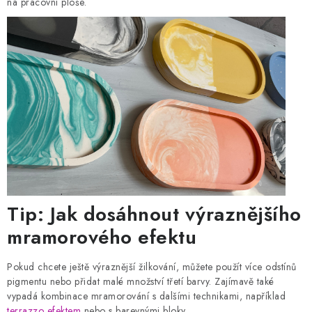
na pracovní ploše.
Tip: Jak dosáhnout výraznějšího
mramorového efektu
Pokud chcete ještě výraznější žilkování, můžete použít více odstínů
pigmentu nebo přidat malé množství třetí barvy. Zajímavě také
vypadá kombinace mramorování s dalšími technikami, například
terrazzo efektem
nebo s barevnými bloky.