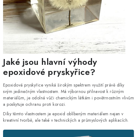
Jaké jsou hlavní výhody
epoxidové pryskyřice?
Epoxidová pryskyřice vyniká širokým spektrem využití právě díky
svým jedinečným vlastnostem. Má výbornou přilnavost k různým
materiálům, je odolná vůči chemickým látkám i povětrnostním vlivům
a poskytuje ochranu proti korozi.
Díky těmto vlastnostem je epoxid oblíbeným materiálem nejen v
kreativní tvorbě, ale také v technických a průmyslových aplikacích.