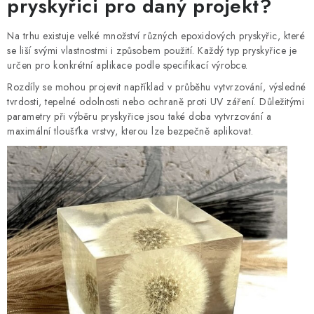
pryskyřici pro daný projekt?
Na trhu existuje velké množství různých epoxidových pryskyřic, které
se liší svými vlastnostmi i způsobem použití. Každý typ pryskyřice je
určen pro konkrétní aplikace podle specifikací výrobce.
Rozdíly se mohou projevit například v průběhu vytvrzování, výsledné
tvrdosti, tepelné odolnosti nebo ochraně proti UV záření. Důležitými
parametry při výběru pryskyřice jsou také doba vytvrzování a
maximální tloušťka vrstvy, kterou lze bezpečně aplikovat.