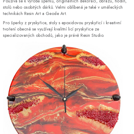
Používá se k výrobě šperků, originálních dekorací, obrazů, hodin,
stolů nebo osobitých dárků. Velmi oblíbená je také v uměleckých
technikách Resin Art a Geode Art.
Pro šperky z pryskyřice, stoly s epoxidovou pryskyřicí i kreativní
tvoření obecně se využívají kvalitní licí pryskyřice ze
specializovaných obchodů, jako je právě Resin Studio.