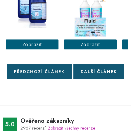
PŘEDCHOZÍ ČLÁNEK
DALŠÍ ČLÁNEK
Ověřeno zákazníky
5.0
2967
recenzí.
Zobrazit všechny recenze