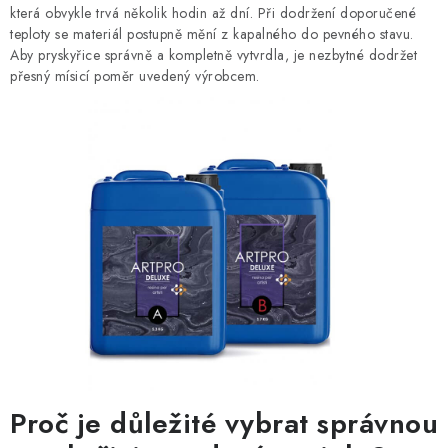
která obvykle trvá několik hodin až dní. Při dodržení doporučené
teploty se materiál postupně mění z kapalného do pevného stavu.
Aby pryskyřice správně a kompletně vytvrdla, je nezbytné dodržet
přesný mísicí poměr uvedený výrobcem.
Proč je důležité vybrat správnou