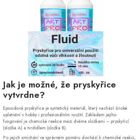
Jak je možné, že pryskyřice
vytvrdne?
Epoxidová pryskyřice je syntetický materiál, který nachází široké
uplatnění v hobby i profesionálním využití. Základem jejího
fungování je chemická reakce mezi dvěma složkami – pryskyřicí
(složka A) a tvrdidlem (složka B).
Po jejich smíchání ve správném poměru dochází k chemické reakci,