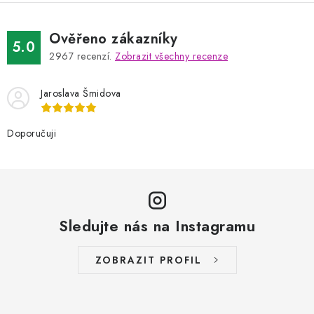
Ověřeno zákazníky
5.0
2967
recenzí.
Zobrazit všechny recenze
Jaroslava Šmidova
Doporučuji
Sledujte nás na Instagramu
ZOBRAZIT PROFIL