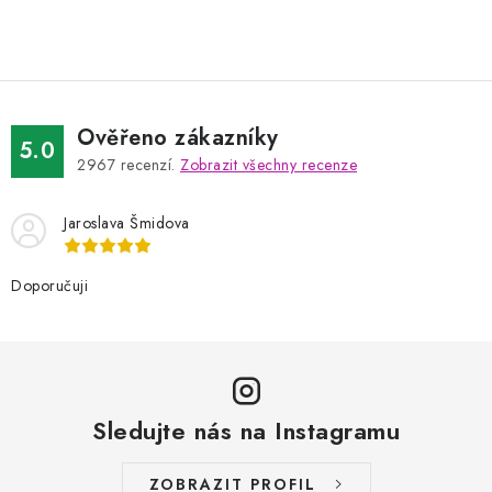
Ověřeno zákazníky
5.0
2967
recenzí.
Zobrazit všechny recenze
Jaroslava Šmidova
Doporučuji
Sledujte nás na Instagramu
ZOBRAZIT PROFIL