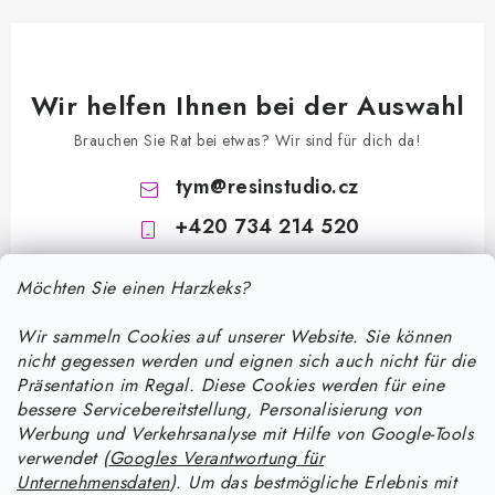
Wir helfen Ihnen bei der Auswahl
Brauchen Sie Rat bei etwas? Wir sind für dich da!
tym
@
resinstudio.cz
+420 734 214 520
Möchten Sie einen Harzkeks?
Wir sammeln Cookies auf unserer Website. Sie können
nicht gegessen werden und eignen sich auch nicht für die
Präsentation im Regal. Diese Cookies werden für eine
bessere Servicebereitstellung, Personalisierung von
F
Werbung und Verkehrsanalyse mit Hilfe von Google-Tools
u
verwendet (
Googles Verantwortung für
ß
Unternehmensdaten
). Um das bestmögliche Erlebnis mit