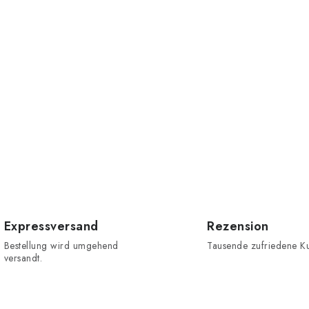
Expressversand
Rezension
Bestellung wird umgehend
Tausende zufriedene K
versandt.