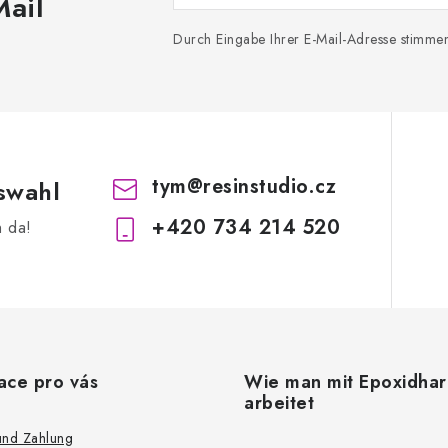
Mail
Durch Eingabe Ihrer E-Mail-Adresse stimme
tym
@
resinstudio.cz
swahl
+420 734 214 520
h da!
ace pro vás
Wie man mit Epoxidhar
arbeitet
und Zahlung