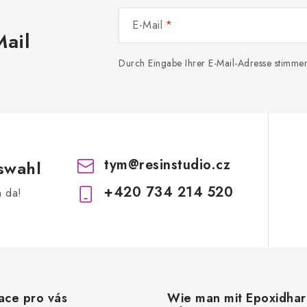
E-Mail
Mail
Durch Eingabe Ihrer E-Mail-Adresse stimme
tym
@
resinstudio.cz
swahl
+420 734 214 520
h da!
ace pro vás
Wie man mit Epoxidhar