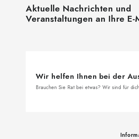
Aktuelle Nachrichten und
Veranstaltungen an Ihre E-
Wir helfen Ihnen bei der Au
Brauchen Sie Rat bei etwas? Wir sind für dic
F
u
Inform