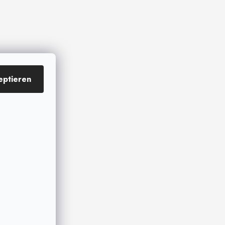
eptieren