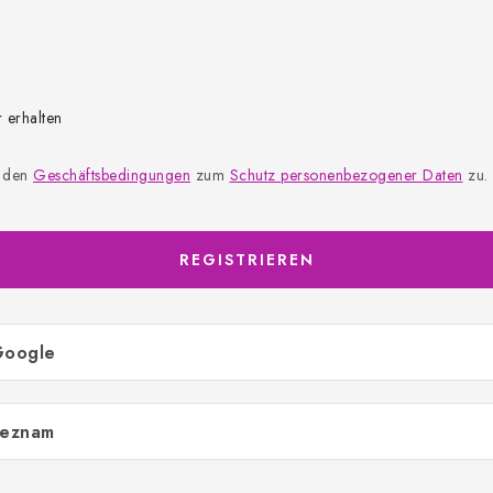
 erhalten
e den
Geschäftsbedingungen
zum
Schutz personenbezogener Daten
zu.
REGISTRIEREN
Google
Seznam