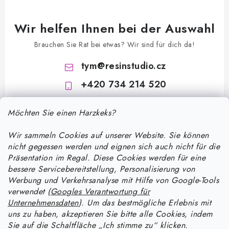
Wir helfen Ihnen bei der Auswahl
Brauchen Sie Rat bei etwas? Wir sind für dich da!
tym
@
resinstudio.cz
+420 734 214 520
Möchten Sie einen Harzkeks?
Wir sammeln Cookies auf unserer Website. Sie können
nicht gegessen werden und eignen sich auch nicht für die
Präsentation im Regal. Diese Cookies werden für eine
bessere Servicebereitstellung, Personalisierung von
F
Werbung und Verkehrsanalyse mit Hilfe von Google-Tools
u
verwendet (
Googles Verantwortung für
ß
Unternehmensdaten
). Um das bestmögliche Erlebnis mit
Informace pro vás
uns zu haben, akzeptieren Sie bitte alle Cookies, indem
z
Sie auf die Schaltfläche „Ich stimme zu“ klicken.