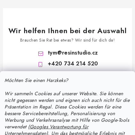
Wir helfen Ihnen bei der Auswahl
Brauchen Sie Rat bei etwas? Wir sind für dich da!
tym
@
resinstudio.cz
+420 734 214 520
Möchten Sie einen Harzkeks?
Wir sammeln Cookies auf unserer Website. Sie können
nicht gegessen werden und eignen sich auch nicht für die
Präsentation im Regal. Diese Cookies werden für eine
bessere Servicebereitstellung, Personalisierung von
F
Werbung und Verkehrsanalyse mit Hilfe von Google-Tools
u
verwendet (
Googles Verantwortung für
ß
Unternehmensdaten
). Um das bestmögliche Erlebnis mit