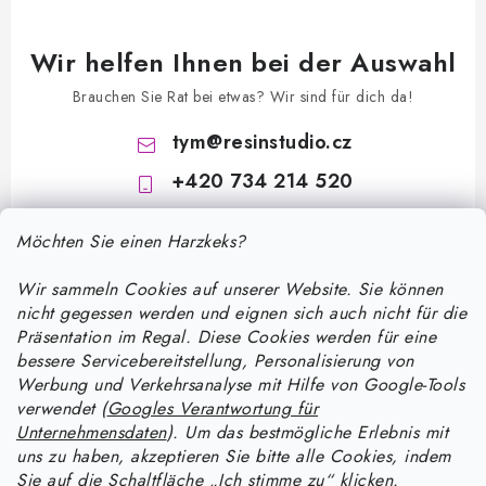
Wir helfen Ihnen bei der Auswahl
Brauchen Sie Rat bei etwas? Wir sind für dich da!
tym
@
resinstudio.cz
+420 734 214 520
Möchten Sie einen Harzkeks?
Wir sammeln Cookies auf unserer Website. Sie können
nicht gegessen werden und eignen sich auch nicht für die
Präsentation im Regal. Diese Cookies werden für eine
bessere Servicebereitstellung, Personalisierung von
F
Werbung und Verkehrsanalyse mit Hilfe von Google-Tools
u
verwendet (
Googles Verantwortung für
ß
Unternehmensdaten
). Um das bestmögliche Erlebnis mit
Informace pro vás
uns zu haben, akzeptieren Sie bitte alle Cookies, indem
z
Sie auf die Schaltfläche „Ich stimme zu“ klicken.