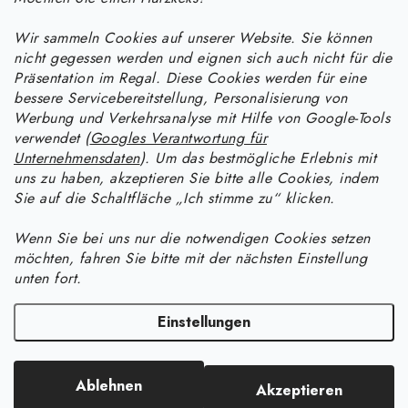
Wir sammeln Cookies auf unserer Website. Sie können
nicht gegessen werden und eignen sich auch nicht für die
Präsentation im Regal. Diese Cookies werden für eine
bessere Servicebereitstellung, Personalisierung von
F
Werbung und Verkehrsanalyse mit Hilfe von Google-Tools
u
verwendet (
Googles Verantwortung für
ß
Unternehmensdaten
). Um das bestmögliche Erlebnis mit
Informace pro vás
uns zu haben, akzeptieren Sie bitte alle Cookies, indem
z
Sie auf die Schaltfläche „Ich stimme zu“ klicken.
e
Versand und Zahlung
Wie man mit Epoxidharz arbeitet
i
Wenn Sie bei uns nur die notwendigen Cookies setzen
Kontakte
möchten, fahren Sie bitte mit der nächsten Einstellung
l
Anleitung zur Verarbeitung von UV-Harz: Ein praktischer Leitfaden
Anleitung für Harzprodukte
unten fort.
Bestellstatus
zu Aushärtung, Färbung und Fehlerbehebung
e
Wie man Schmuck aus UV-Harz mit Crushed-Effekt herstellt
Facebook
Blog
Einstellungen
Wie lange braucht Epoxidharz zum Aushärten und wie kann ich den
Warum bei Resin Studio kaufen?
Wie man Lineale und Lesezeichen aus kristallklarem Epoxidharz
Aushärtungsprozess beschleunigen?
Copyright 2026
Resin Studio
. Alle Rechte vorbehalten.
Cookie-Einstellungen
herstellt
Folgen Sie uns
Ablehnen
Akzeptieren
ändern
Wie man Produkte aus Epoxidharz schleift und poliert