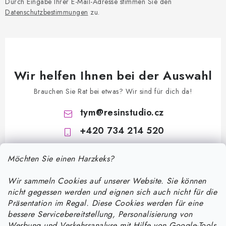
Durch Eingabe Ihrer E-Mail-Adresse stimmen Sie den
Datenschutzbestimmungen
zu.
Wir helfen Ihnen bei der Auswahl
Brauchen Sie Rat bei etwas? Wir sind für dich da!
tym
@
resinstudio.cz
+420 734 214 520
Möchten Sie einen Harzkeks?
Wir sammeln Cookies auf unserer Website. Sie können
nicht gegessen werden und eignen sich auch nicht für die
Präsentation im Regal. Diese Cookies werden für eine
bessere Servicebereitstellung, Personalisierung von
F
Werbung und Verkehrsanalyse mit Hilfe von Google-Tools