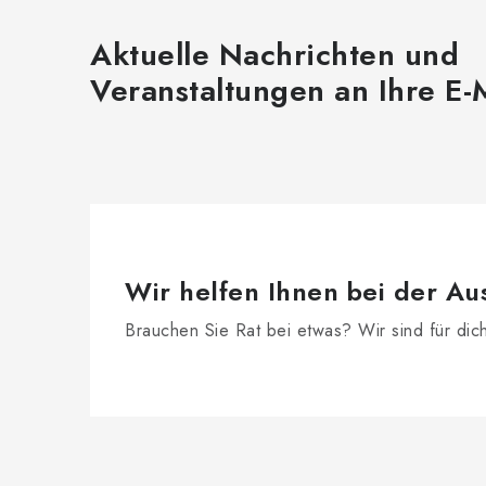
Aktuelle Nachrichten und
Veranstaltungen an Ihre E-
Wir helfen Ihnen bei der Au
Brauchen Sie Rat bei etwas? Wir sind für dic
F
u