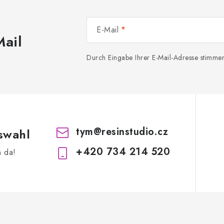
E-Mail
Mail
Durch Eingabe Ihrer E-Mail-Adresse stimme
tym
@
resinstudio.cz
swahl
+420 734 214 520
h da!