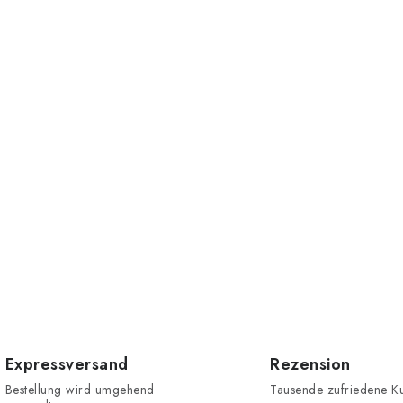
Expressversand
Rezension
Bestellung wird umgehend
Tausende zufriedene K