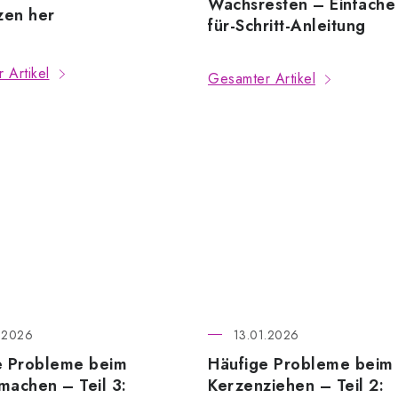
Wachsresten – Einfache 
zen her
für-Schritt-Anleitung
 Artikel
Gesamter Artikel
.2026
13.01.2026
e Probleme beim
Häufige Probleme beim
machen – Teil 3:
Kerzenziehen – Teil 2: