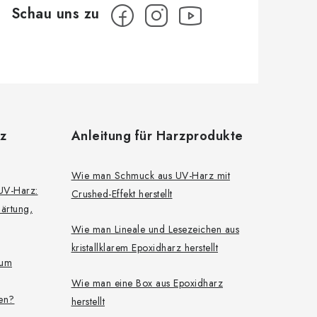
z
Anleitung für Harzprodukte
Wie man Schmuck aus UV-Harz mit
 UV-Harz:
Crushed-Effekt herstellt
härtung,
Wie man Lineale und Lesezeichen aus
kristallklarem Epoxidharz herstellt
zum
Wie man eine Box aus Epoxidharz
gen?
herstellt