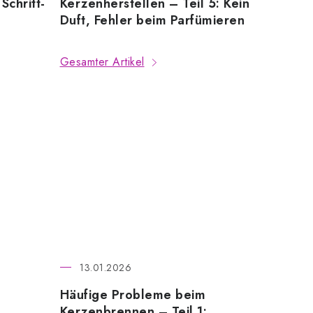
Schritt-
Kerzenherstellen – Teil 5: Kein
Duft, Fehler beim Parfümieren
Gesamter Artikel
13.01.2026
Häufige Probleme beim
Kerzenbrennen – Teil 1: