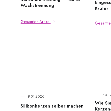
Einges
Wachstrennung
Krater
Gesamter Artikel
Gesamter
9.01.
9.01.2026
Wie Sie
Silikonkerzen selber machen
Kerzen