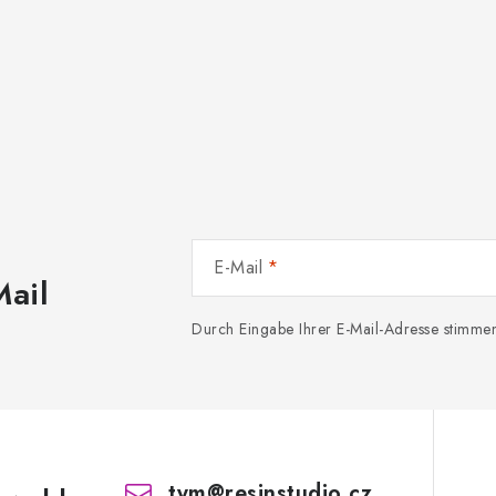
E-Mail
Mail
Durch Eingabe Ihrer E-Mail-Adresse stimme
tym
@
resinstudio.cz