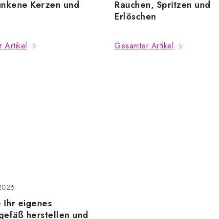
unkene Kerzen und
Rauchen, Spritzen und
Erlöschen
 Artikel
Gesamter Artikel
2026
 Ihr eigenes
gefäß herstellen und